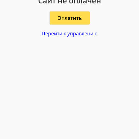
Сайт не оплачен
Оплатить
Перейти к управлению