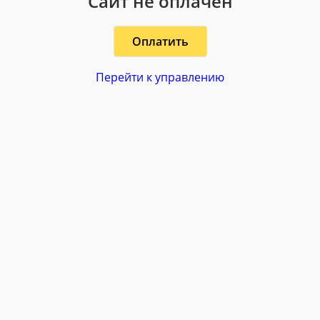
Сайт не оплачен
Оплатить
Перейти к управлению