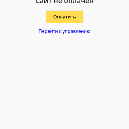
Сайт не оплачен
Оплатить
Перейти к управлению